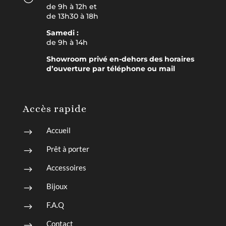
de 9h à 12h et
de 13h30 à 18h
Samedi :
de 9h à 14h
Showroom privé en-dehors des horaires
d’ouverture par téléphone ou mail
Accès rapide
Accueil
$
Prêt à porter
$
Accessoires
$
Bijoux
$
F.A.Q
$
Contact
$