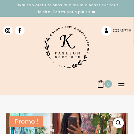
Livraison gratuite sans minimum d’achat sur tout
le site. Faites-vous plaisir ❤️
COMPTE

0
Promo !