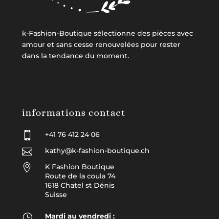
k-Fashion-Boutique sélectionne des pièces avec
amour et sans cesse renouvelées pour rester
dans la tendance du moment.
informations contact

+41 76 412 24 06

kathy@k-fashion-boutique.ch

K Fashion Boutique
Route de la coula 74
1618 Chatel st Dénis
Suisse
}
Mardi au vendredi :