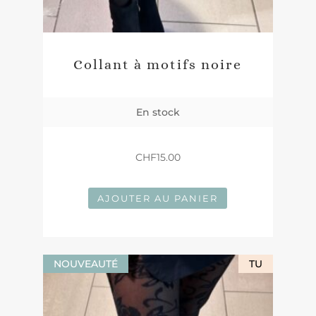
Collant à motifs noire
En stock
CHF
15.00
AJOUTER AU PANIER
NOUVEAUTÉ
TU