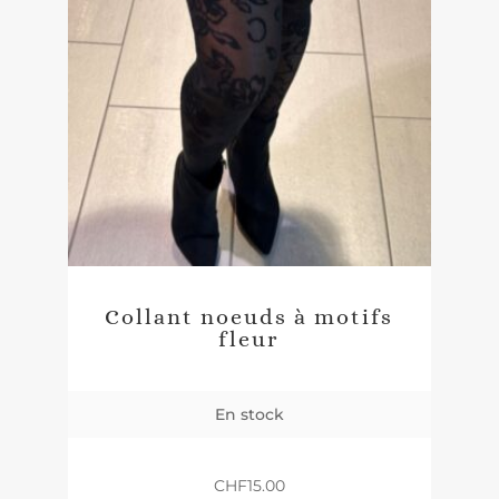
Collant noeuds à motifs
fleur
En stock
CHF
15.00