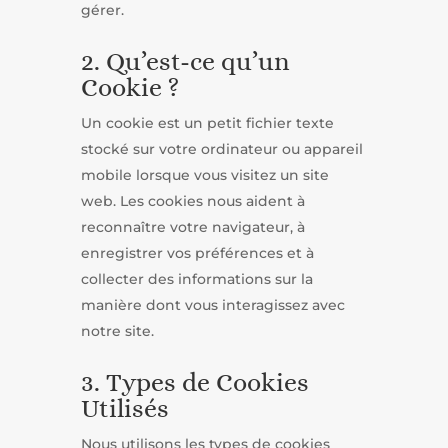
gérer.
2. Qu’est-ce qu’un
Cookie ?
Un cookie est un petit fichier texte
stocké sur votre ordinateur ou appareil
mobile lorsque vous visitez un site
web. Les cookies nous aident à
reconnaître votre navigateur, à
enregistrer vos préférences et à
collecter des informations sur la
manière dont vous interagissez avec
notre site.
3. Types de Cookies
Utilisés
Nous utilisons les types de cookies