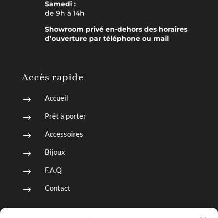
Samedi :
de 9h à 14h
Showroom privé en-dehors des horaires
d’ouverture par téléphone ou mail
Accès rapide
Accueil
$
Prêt à porter
$
Accessoires
$
Bijoux
$
F.A.Q
$
Contact
$