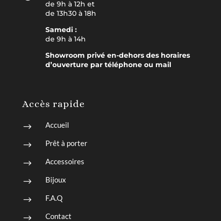
de 9h à 12h et
de 13h30 à 18h
Samedi :
de 9h à 14h
Showroom privé en-dehors des horaires
d’ouverture par téléphone ou mail
Accès rapide
Accueil
$
Prêt à porter
$
Accessoires
$
Bijoux
$
F.A.Q
$
Contact
$