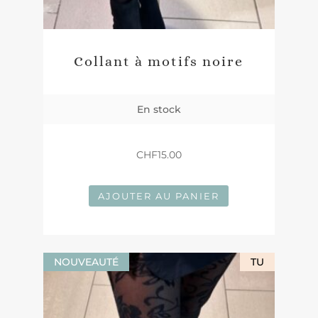
Collant à motifs noire
En stock
CHF
15.00
AJOUTER AU PANIER
NOUVEAUTÉ
TU