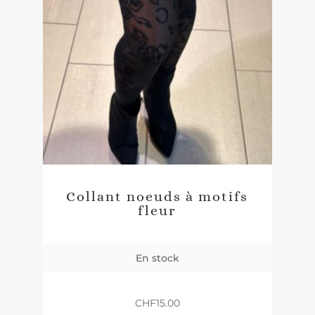
Collant noeuds à motifs
fleur
En stock
CHF
15.00