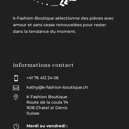
k-Fashion-Boutique sélectionne des pièces avec
amour et sans cesse renouvelées pour rester
dans la tendance du moment.
informations contact

+41 76 412 24 06

kathy@k-fashion-boutique.ch

K Fashion Boutique
Route de la coula 74
1618 Chatel st Dénis
Suisse
}
Mardi au vendredi :