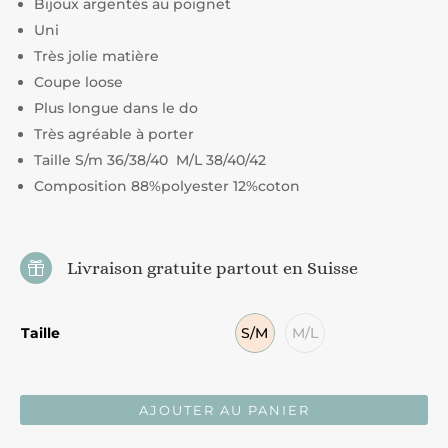
Bijoux argentés au poignet
Uni
Très jolie matière
Coupe loose
Plus longue dans le do
Très agréable à porter
Taille S/m 36/38/40 M/L 38/40/42
Composition 88%polyester 12%coton
Livraison gratuite partout en Suisse

Taille
S/M
M/L
AJOUTER AU PANIER